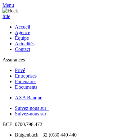
Menu
fr
de
Accueil
Agence
Équipe
Actualités
Contact
Assurances
Privé
Entreprises
Partenaires
Documents
AXA Banque
Suivez-nous sur
Suivez-nous sur
BCE: 0700.798.472
Bütgenbach +32 (0)80 440 440