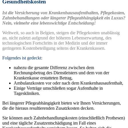
Gesundheitskosten
Ist die Versicherung von Krankenhausaufenthalten, Pflegekosten,
Zahnbehandlungen oder längerer Pflegeabhängigkeit ein Luxus?
Nein, vielmehr eine lebenswichtige Entscheidung!
Weltweit, so auch in Belgien, steigen die Pflegekosten unablässig
an, nicht zuletzt aufgrund der höheren Lebenserwartung, des
technologischen Fortschritts in der Medizin und der immer
geringeren Kostenbeteiligung seitens der Krankenkassen.
Folgendes ist gedeckt:
nahezu die gesamte Differenz zwischen dem
Rechnungsbetrag des Dienstleisters und dem von der
Krankenkasse erstatteten Betrag,
Ambulanzkosten vor oder nach dem Krankenhausaufenthalt,
Einige Verträge umschließen sogar Aufenthalte in
Tageskliniken.
Bei längerer Pflegeabhängigkeit bieten wir Ihnen Versicherungen,
die die hieraus resultierenden Zusatzkosten decken.
Sie können auch Zahnbehandlungskosten (einschließlich Prothesen)
und eine tägliche Zusatzentschädigung im Fall eines