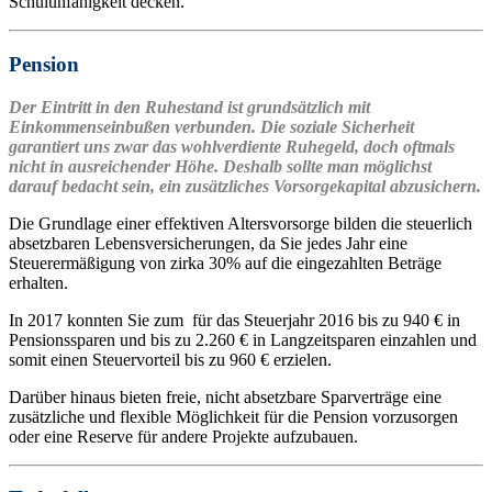
Schulunfähigkeit decken.
Pension
Der Eintritt in den Ruhestand ist grundsätzlich mit
Einkommenseinbußen verbunden. Die soziale Sicherheit
garantiert uns zwar das wohlverdiente Ruhegeld, doch oftmals
nicht in ausreichender Höhe. Deshalb sollte man möglichst
darauf bedacht sein, ein zusätzliches Vorsorgekapital abzusichern.
Die Grundlage einer effektiven Altersvorsorge bilden die steuerlich
absetzbaren Lebensversicherungen, da Sie jedes Jahr eine
Steuerermäßigung von zirka 30% auf die eingezahlten Beträge
erhalten.
In 2017 konnten Sie zum für das Steuerjahr 2016 bis zu 940 € in
Pensionssparen und bis zu 2.260 € in Langzeitsparen einzahlen und
somit einen Steuervorteil bis zu 960 € erzielen.
Darüber hinaus bieten freie, nicht absetzbare Sparverträge eine
zusätzliche und flexible Möglichkeit für die Pension vorzusorgen
oder eine Reserve für andere Projekte aufzubauen.