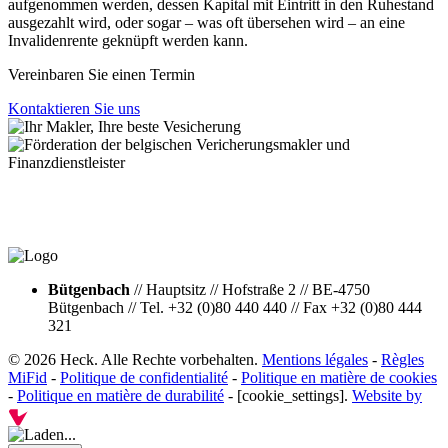
aufgenommen werden, dessen Kapital mit Eintritt in den Ruhestand
ausgezahlt wird, oder sogar – was oft übersehen wird – an eine
Invalidenrente geknüpft werden kann.
Vereinbaren Sie einen Termin
Kontaktieren Sie uns
Bütgenbach
//
Hauptsitz
//
Hofstraße 2
//
BE-4750
Bütgenbach
//
Tel. +32 (0)80 440 440
//
Fax +32 (0)80 444
321
© 2026 Heck. Alle Rechte vorbehalten.
Mentions légales
-
Règles
MiFid
-
Politique de confidentialité
-
Politique en matière de cookies
-
Politique en matière de durabilité
- [cookie_settings].
Website by