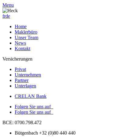
Menu
fr
de
Home
Maklerbüro
Unser Team
News
Kontakt
Versicherungen
Privat
Unternehmen
Partner
Unterlagen
CRELAN Bank
Folgen Sie uns auf
Folgen Sie uns auf
BCE: 0700.798.472
Bütgenbach +32 (0)80 440 440