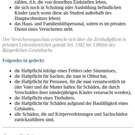
zählen, d.h. die von denselben Einkünften leben,
die sich noch in Schulung oder Ausbildung befindlichen
Kinder (auch wenn diese als Student außerhalb des
Hauptwohnsitzes leben)
das Haus- und Familienhilfspersonal, sofern es im privaten
Dienst eines Versicherten steht.
Der Versicherungsschutz erstreckt sich über die Zivilhaftpflicht in
privaten Lebensbereichen gemäß Art. 1382 bis 1386bis des
Bürgerlichen Gesetzbuchs.
Folgendes ist gedeckt:
die Haftpflicht infolge eines Fehlers oder Säumnisses,
die Haftpflicht für Sachen, die man in Obhut hat,
die Haftpflicht für Personen, für die man verantwortlich ist
(der Vater und die Mutter haften für Schäden, die durch
Verschulden ihrer minderjährigen Kinder verursacht werden),
die Haftpflicht eines Tierhalters,
die Haftpflicht für Schäden aufgrund der Baufälligkeit eines
Gebäudes,
alle Schäden, die auf Körperverletzungen und Sachschäden
zurückzuführen sind.