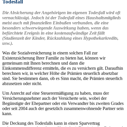
Todesfall
Die Absicherung der Angehörigen im eigenen Todesfall wird oft
vernachlässigt. Jedoch ist der
Todesfall eines Haushaltsmitglieds
meist auch mit finanziellen Einbußen verbunden, die eine
besonders schwerwiegende Auswirkung haben, wenn das
befürchtete Ereignis in eine kostenaufwändige Zeit fällt
(Studienzeit der Kinder, Rückzahlung eines Hypothekarkredits,
usw.).
Was die Sozialversicherung in einem solchen Fall zur
Existenzsicherung Ihrer Familie zu bieten hat, können wir
gemeinsam mit Ihnen berechnen und dann die
Einkommensdifferenz ermitteln, die es zu versichern gilt.
Daraufhin
berechnen wir, in welcher Höhe die Prämien steuerlich absetzbar
sind. Sie bestimmen dann, ob es Sinn macht, die Prämien steuerlich
abzusetzen oder nicht.
Um Anrecht auf eine Steuerermäßigung zu haben, muss der
Versicherungsnehmer auch der Versicherte sein, wobei der
Begünstigte der Ehepartner oder ein Verwandter bis zweiten Grades
oder seit 2004 auch der gesetzlich zusammenwohnende Partner sein
kann.
Die Deckung des Todesfalls kann in einen Sparvertrag