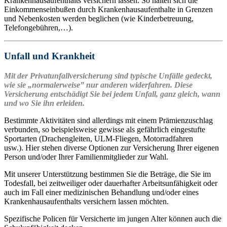
Krankenhausaufenthalts versichern lassen. So halten sich die
Einkommenseinbußen durch Krankenhausaufenthalte in Grenzen
und Nebenkosten werden beglichen (wie Kinderbetreuung,
Telefongebühren,…).
Unfall und Krankheit
Mit der Privatunfallversicherung sind typische Unfälle gedeckt,
wie sie „normalerweise” nur anderen widerfahren. Diese
Versicherung entschädigt Sie bei jedem Unfall, ganz gleich, wann
und wo Sie ihn erleiden.
Bestimmte Aktivitäten sind allerdings mit einem Prämienzuschlag
verbunden, so beispielsweise gewisse als gefährlich eingestufte
Sportarten (Drachengleiten, ULM-Fliegen, Motorradfahren
usw.).
Hier stehen diverse Optionen zur Versicherung Ihrer eigenen
Person und/oder Ihrer Familienmitglieder zur Wahl.
Mit unserer Unterstützung bestimmen Sie die Beträge, die Sie im
Todesfall, bei zeitweiliger oder dauerhafter Arbeitsunfähigkeit oder
auch im Fall einer medizinischen Behandlung und/oder eines
Krankenhausaufenthalts versichern lassen möchten.
Spezifische Policen für Versicherte im jungen Alter können auch die