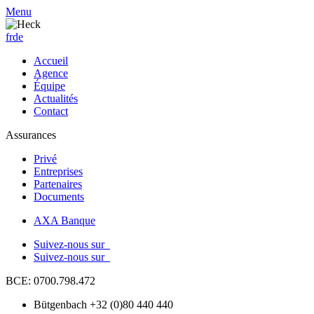
Menu
fr
de
Accueil
Agence
Équipe
Actualités
Contact
Assurances
Privé
Entreprises
Partenaires
Documents
AXA Banque
Suivez-nous sur
Suivez-nous sur
BCE: 0700.798.472
Bütgenbach +32 (0)80 440 440